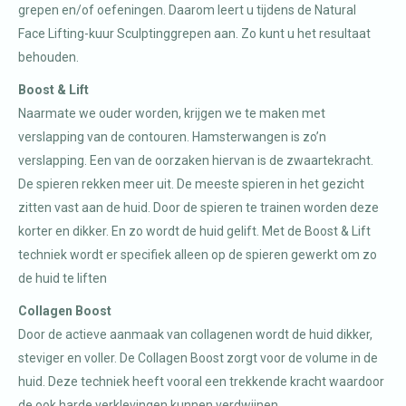
grepen en/of oefeningen. Daarom leert u tijdens de Natural
Face Lifting-kuur Sculptinggrepen aan. Zo kunt u het resultaat
behouden.
Boost & Lift
Naarmate we ouder worden, krijgen we te maken met
verslapping van de contouren. Hamsterwangen is zo’n
verslapping. Een van de oorzaken hiervan is de zwaartekracht.
De spieren rekken meer uit. De meeste spieren in het gezicht
zitten vast aan de huid. Door de spieren te trainen worden deze
korter en dikker. En zo wordt de huid gelift. Met de Boost & Lift
techniek wordt er specifiek alleen op de spieren gewerkt om zo
de huid te liften
Collagen Boost
Door de actieve aanmaak van collagenen wordt de huid dikker,
steviger en voller. De Collagen Boost zorgt voor de volume in de
huid. Deze techniek heeft vooral een trekkende kracht waardoor
de ook harde verklevingen kunnen verdwijnen.