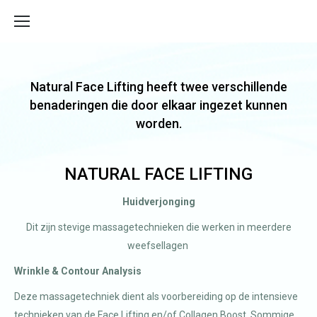
Natural Face Lifting heeft twee verschillende
benaderingen die door elkaar ingezet kunnen
worden.
NATURAL FACE LIFTING
Huidverjonging
Dit zijn stevige massagetechnieken die werken in meerdere
weefsellagen
Wrinkle & Contour Analysis
Deze massagetechniek dient als voorbereiding op de intensieve
technieken van de Face Lifting en/of Collagen Boost. Sommige