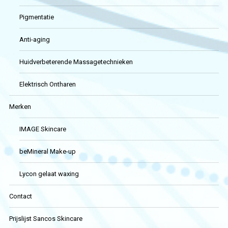
Pigmentatie
Anti-aging
Huidverbeterende Massagetechnieken
Elektrisch Ontharen
Merken
IMAGE Skincare
beMineral Make-up
Lycon gelaat waxing
Contact
Prijslijst Sancos Skincare