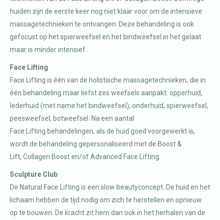
huiden zijn de eerste keer nog niet klaar voor om de intensieve
massagetechnieken te ontvangen. Deze behandeling is ook
gefocust op het spierweefsel en het bindweefsel in het gelaat
maar is minder intensief.
Face Lifting
Face Lifting is één van de holistische massagetechnieken, die in
één behandeling maar liefst zes weefsels aanpakt: opperhuid,
lederhuid (met name het bindweefsel), onderhuid, spierweefsel,
peesweefsel, botweefsel. Na een aantal
Face Lifting behandelingen, als de huid goed voorgewerkt is,
wordt de behandeling gepersonaliseerd met de Boost &
Lift, Collagen Boost en/of Advanced Face Lifting.
Sculpture Club
De Natural Face Lifting is een slow beautyconcept. De huid en het
lichaam hebben de tijd nodig om zich te herstellen en opnieuw
op te bouwen. De kracht zit hem dan ook in het herhalen van de