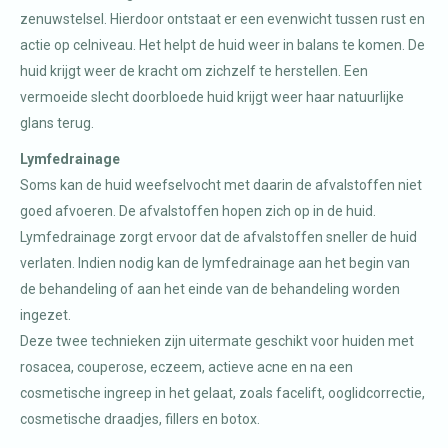
zenuwstelsel. Hierdoor ontstaat er een evenwicht tussen rust en
actie op celniveau. Het helpt de huid weer in balans te komen. De
huid krijgt weer de kracht om zichzelf te herstellen. Een
vermoeide slecht doorbloede huid krijgt weer haar natuurlijke
glans terug.
Lymfedrainage
Soms kan de huid weefselvocht met daarin de afvalstoffen niet
goed afvoeren. De afvalstoffen hopen zich op in de huid.
Lymfedrainage zorgt ervoor dat de afvalstoffen sneller de huid
verlaten. Indien nodig kan de lymfedrainage aan het begin van
de behandeling of aan het einde van de behandeling worden
ingezet.
Deze twee technieken zijn uitermate geschikt voor huiden met
rosacea, couperose, eczeem, actieve acne en na een
cosmetische ingreep in het gelaat, zoals facelift, ooglidcorrectie,
cosmetische draadjes, fillers en botox.